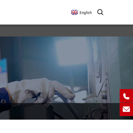
English