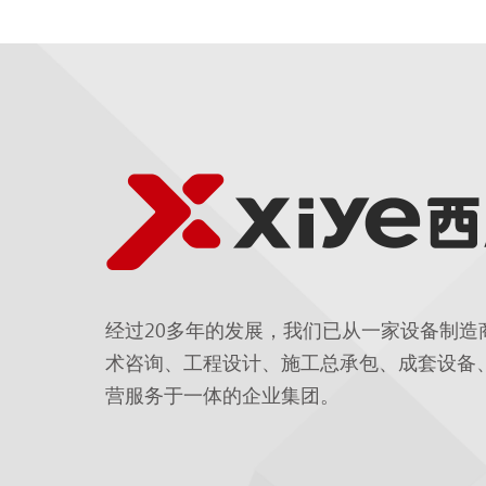
经过20多年的发展，我们已从一家设备制造
术咨询、工程设计、施工总承包、成套设备
营服务于一体的企业集团。