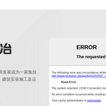
商发展成为一家集技
、建筑安装施工及运