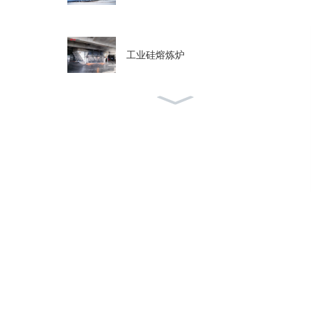
工业硅熔炼炉
钛渣熔炼炉
EAF 电弧炉