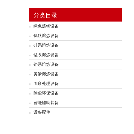
分类目录
绿色炼钢设备
钒钛熔炼设备
硅系熔炼设备
锰系熔炼设备
铬系熔炼设备
黄磷熔炼设备
固废处理设备
除尘环保设备
智能辅助装备
设备配件