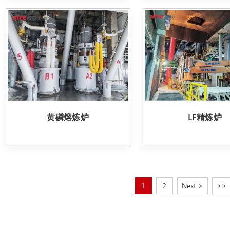
黄磷熔炼炉
LF精炼炉
1
2
Next >
>>