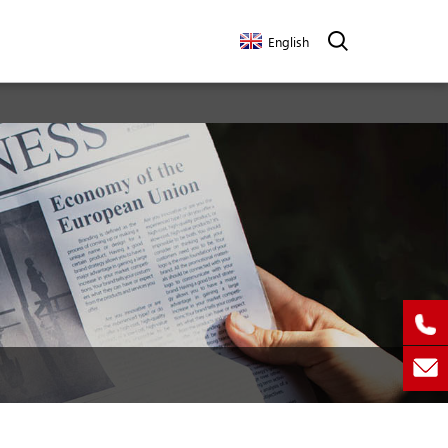
English