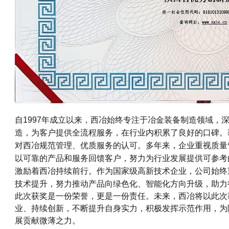
自1997年成立以来，西冶始终专注于冶金装备制造领域，
造，为客户提供全流程服务，在行业内积累了良好的口碑。
对西冶规范管理、优质服务的认可。多年来，企业重视质量
以可靠的产品和服务回馈客户，努力为行业发展提供可参考
激励着西冶持续前行。作为国家级高新技术企业，公司始终
技术提升，努力推动产品向绿色化、智能化方向升级，助力
此次获奖是一份荣誉，更是一份责任。未来，西冶将以此次
业、持续创新，不断提升自身实力，积极发挥示范作用，为
展贡献微薄之力。