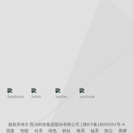
版权所有© 西冶科技集团股份有限公司 |
陕ICP备18003501号-4
固废
智能
硅系
绿色
钒钛
铬系
锰系
除尘
黄磷