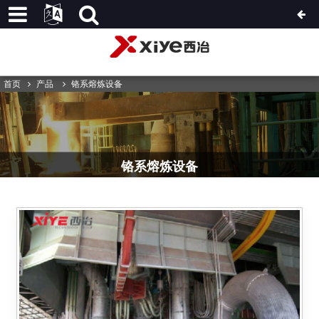
首页
产品
铬系熔炼设备
铬系熔炼设备