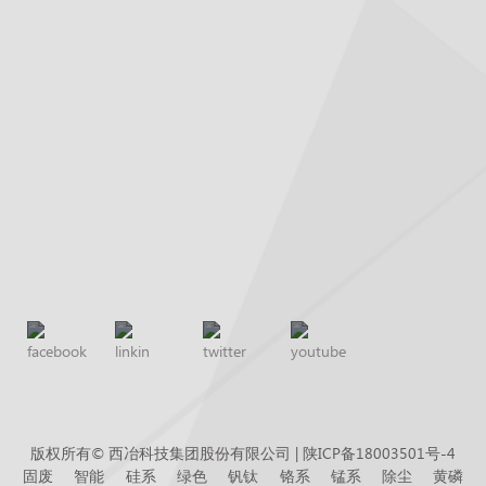
版权所有© 西冶科技集团股份有限公司 |
陕ICP备18003501号-4
固废
智能
硅系
绿色
钒钛
铬系
锰系
除尘
黄磷