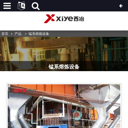
首页
产品
锰系熔炼设备
锰系熔炼设备