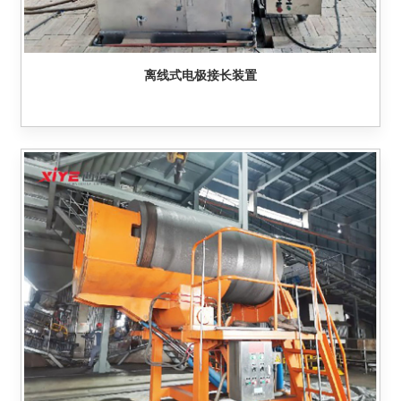
离线式电极接长装置