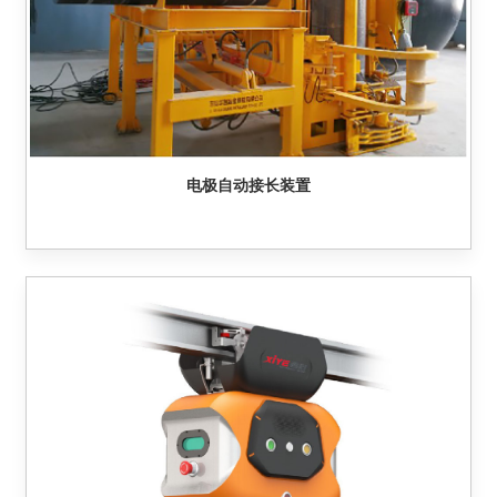
电极自动接长装置