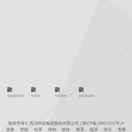
版权所有© 西冶科技集团股份有限公司 |
陕ICP备18003501号-4
固废
智能
硅系
绿色
钒钛
铬系
锰系
除尘
黄磷