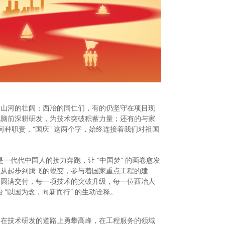
望山河的壮阔；西冶的同仁们，有的仍坚守在项目现
电脑前深耕研发，为技术突破积蓄力量；还有的与家
何种职责，“国庆” 这两个字，始终连接着我们对祖国
一代代中国人的接力奔跑，让 “中国梦” 的画卷愈发
业从起步到腾飞的蜕变，参与着国家重点工程的建
的圆满交付，每一项技术的突破升级，每一位西冶人
 “以国为念，向新而行” 的生动诠释。
，在技术研发的道路上勇攀高峰，在工程服务的领域