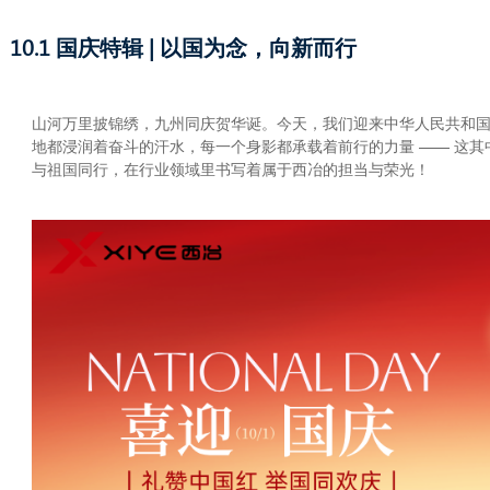
10.1 国庆特辑 | 以国为念，向新而行
山河万里披锦绣，九州同庆贺华诞。今天，我们迎来中华人民共和国 
地都浸润着奋斗的汗水，每一个身影都承载着前行的力量 —— 这
与祖国同行，在行业领域里书写着属于西冶的担当与荣光！