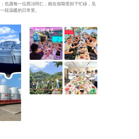
章；也愿每一位西冶同仁，能在假期里卸下忙碌，见
每一段温暖的日常里。