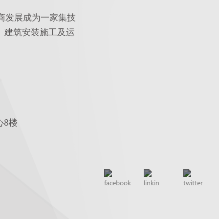
商发展成为一家集技
、建筑安装施工及运
心8楼