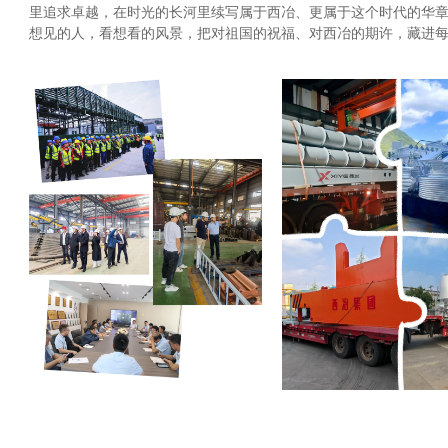
里追求卓越，在时光的长河里续写属于西冶、更属于这个时代的华
想见的人，看想看的风景，把对祖国的祝福、对西冶的期许，藏进