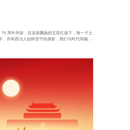
76 周年华诞，在这面飘扬的五星红旗下，每一寸土
其中，亦有西冶人始终坚守的身影，我们与时代同频，