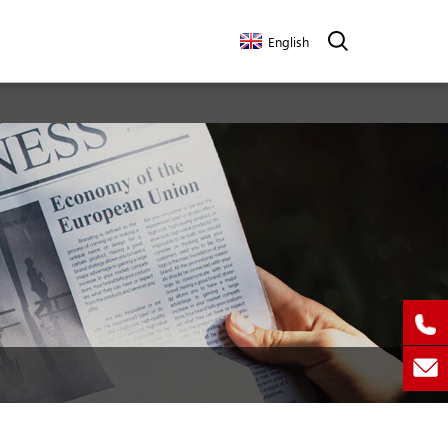
English