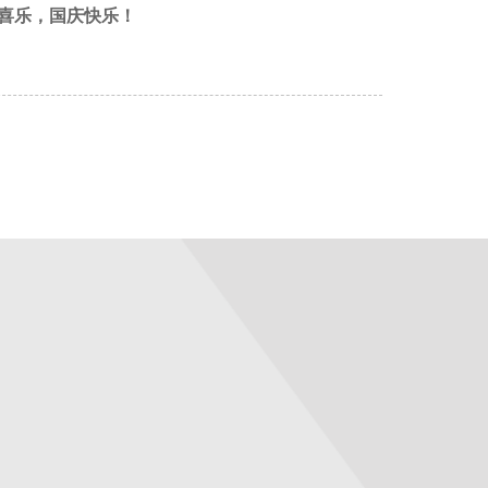
喜乐，国庆快乐！