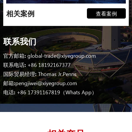
相关案例
查看案例
联系我们
官方邮箱:
global-trade@xiyegroup.com
联系电话:
+86 18192167377
国际贸易经理:
Thomas Jr.Penns
邮箱:
pengjiwei@xiyegroup.com
电话:
+86 17391167819（Whats App）