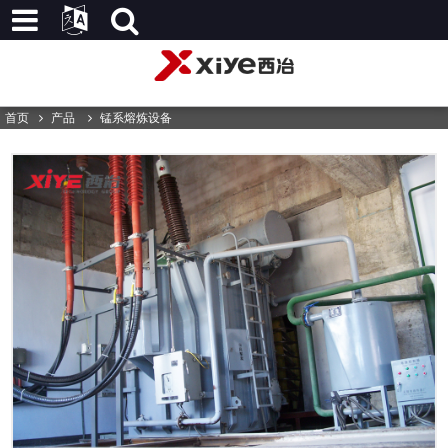
首页
产品
锰系熔炼设备