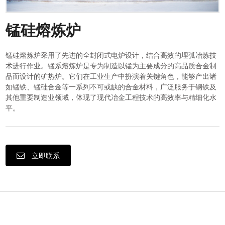
锰硅熔炼炉
锰硅熔炼炉采用了先进的全封闭式电炉设计，结合高效的埋弧冶炼技
术进行作业。锰系熔炼炉是专为制造以锰为主要成分的高品质合金制
品而设计的矿热炉。它们在工业生产中扮演着关键角色，能够产出诸
如锰铁、锰硅合金等一系列不可或缺的合金材料，广泛服务于钢铁及
其他重要制造业领域，体现了现代冶金工程技术的高效率与精细化水
平。
立即联系