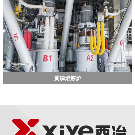
黄磷熔炼炉