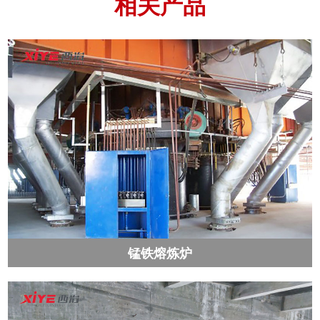
相关产品
锰铁熔炼炉