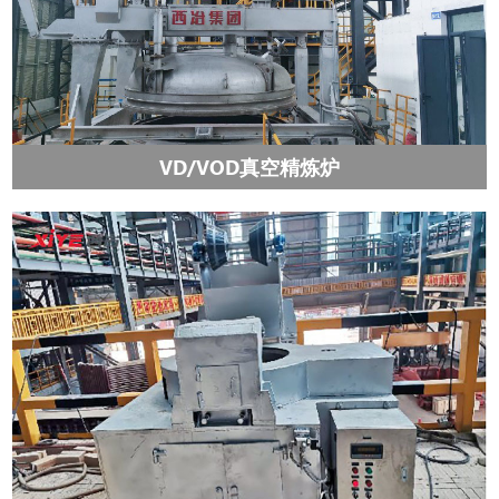
VD/VOD真空精炼炉