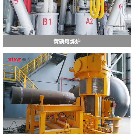
黄磷熔炼炉