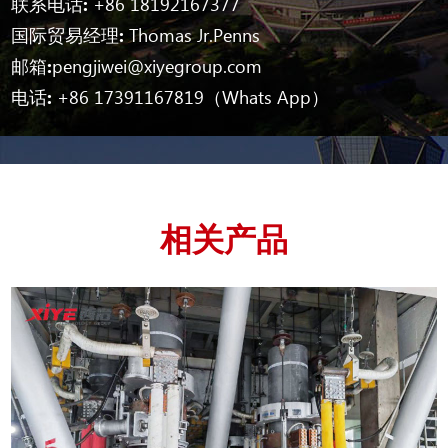
联系电话:
+86 18192167377
国际贸易经理:
Thomas Jr.Penns
邮箱:
pengjiwei@xiyegroup.com
电话:
+86 17391167819（Whats App）
相关产品