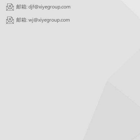
邮箱: djf@xiyegroup.com
邮箱: wj@xiyegroup.com