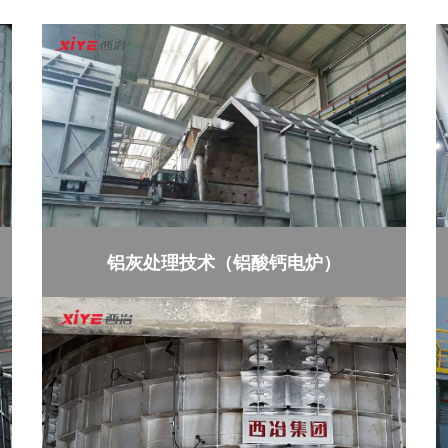
铝灰处理技术（铝酸钙电炉）