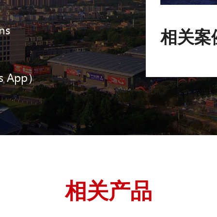
ns
相关案
s App）
相关产品