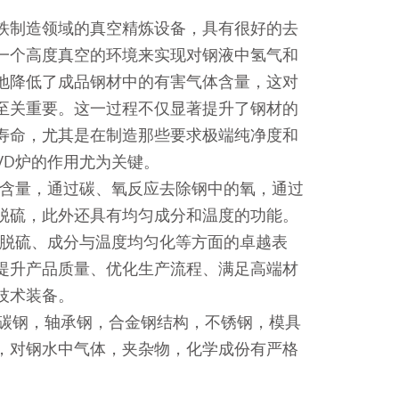
铁制造领域的真空精炼设备，具有很好的去
一个高度真空的环境来实现对钢液中氢气和
地降低了成品钢材中的有害气体含量，这对
至关重要。这一过程不仅显著提升了钢材的
寿命，尤其是在制造那些要求极端纯净度和
VD炉的作用尤为关键。
氮含量，通过碳、氧反应去除钢中的氧，通过
脱硫，此外还具有均匀成分和温度的功能。
、脱硫、成分与温度均匀化等方面的卓越表
提升产品质量、优化生产流程、满足高端材
技术装备。
低碳钢，轴承钢，合金钢结构，不锈钢，模具
，对钢水中气体，夹杂物，化学成份有严格