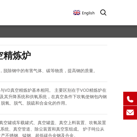
English
真空精炼炉
精炼，脱除钢中的有害气体、碳等物质，提高钢的质量。
与VD真空精炼炉基本相同。 主要区别在于VOD精炼炉在
及其升降系统和供氧系统，在真空条件下吹氧使钢包内钢
、脱氧、脱气、脱硫和合金化的作用。
备由真空罐或车载罐式、真空罐盖、真空上料装置、吹氧装置
化系统、真空管道、除尘装置和真空泵组成。 炉子吨位从
用于生产不锈钢、锰钢、超低碳合金钢及合金。