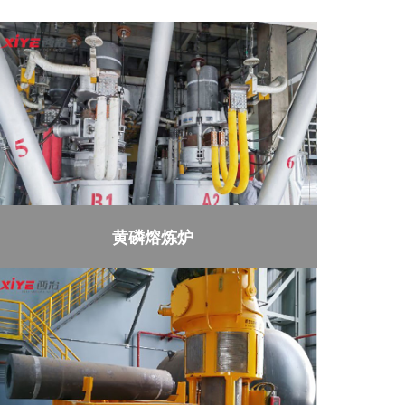
黄磷熔炼炉