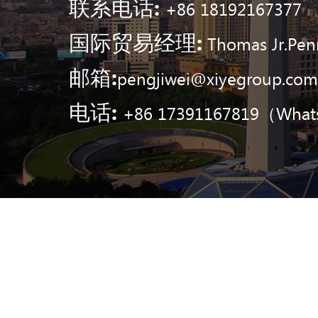
联系电话:
+86 18192167377
国际贸易经理:
Thomas Jr.Pen
邮箱:
pengjiwei@xiyegroup.com
电话:
+86 17391167819（What