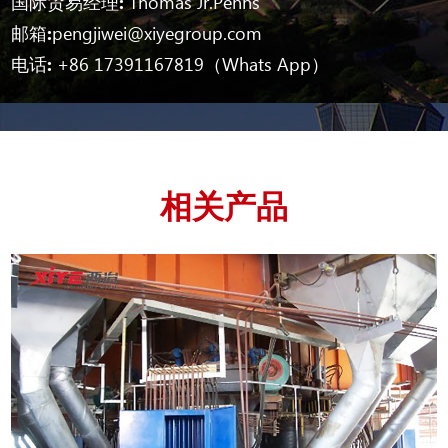
国际贸易经理:
Thomas Jr.Penns
邮箱:
pengjiwei@xiyegroup.com
电话:
+86 17391167819（Whats App）
相关产品