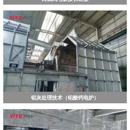
铝灰处理技术（铝酸钙电炉）