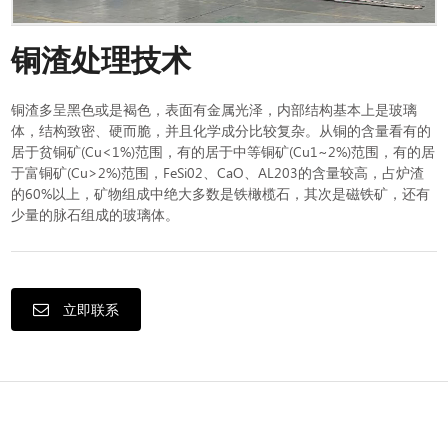
铜渣处理技术
铜渣多呈黑色或是褐色，表面有金属光泽，内部结构基本上是玻璃
体，结构致密、硬而脆，并且化学成分比较复杂。从铜的含量看有的
居于贫铜矿(Cu<1%)范围，有的居于中等铜矿(Cu1~2%)范围，有的居
于富铜矿(Cu>2%)范围，FeSi02、CaO、AL203的含量较高，占炉渣
的60%以上，矿物组成中绝大多数是铁橄榄石，其次是磁铁矿，还有
少量的脉石组成的玻璃体。
立即联系