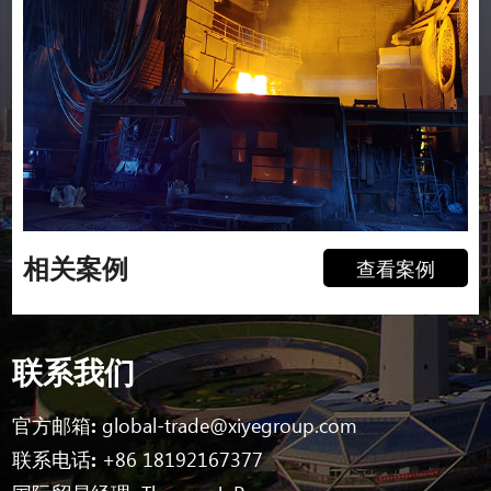
相关案例
查看案例
联系我们
官方邮箱:
global-trade@xiyegroup.com
联系电话:
+86 18192167377