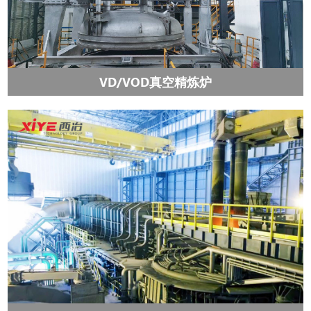
VD/VOD真空精炼炉